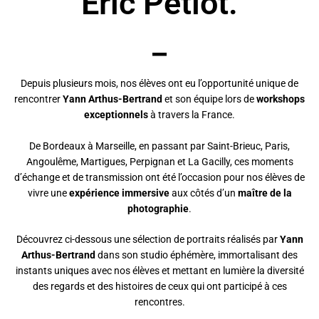
Eric Petiot.
_
Depuis plusieurs mois, nos élèves ont eu l’opportunité unique de
rencontrer
Yann Arthus-Bertrand
et son équipe lors de
workshops
exceptionnels
à travers la France.
De Bordeaux à Marseille, en passant par Saint-Brieuc, Paris,
Angoulême, Martigues, Perpignan et La Gacilly, ces moments
d’échange et de transmission ont été l’occasion pour nos élèves de
vivre une
expérience immersive
aux côtés d’un
maître de la
photographie
.
Découvrez ci-dessous une sélection de portraits réalisés par
Yann
Arthus-Bertrand
dans son studio éphémère, immortalisant des
instants uniques avec nos élèves et mettant en lumière la diversité
des regards et des histoires de ceux qui ont participé à ces
rencontres.