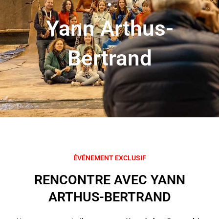
Yann Arthus-
Bertrand
ÉVÉNEMENT EXCLUSIF
RENCONTRE AVEC YANN
ARTHUS-BERTRAND