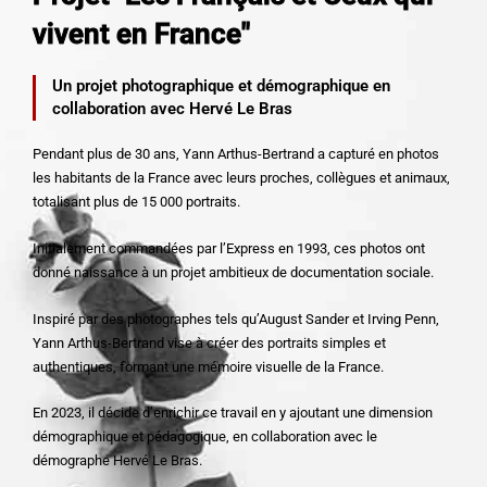
vivent en France"
Un projet photographique et démographique en
collaboration avec Hervé Le Bras
Pendant plus de 30 ans, Yann Arthus-Bertrand a capturé en photos
les habitants de la France avec leurs proches, collègues et animaux,
totalisant plus de 15 000 portraits.
Initialement commandées par l’Express en 1993, ces photos ont
donné naissance à un projet ambitieux de documentation sociale.
Inspiré par des photographes tels qu’August Sander et Irving Penn,
Yann Arthus-Bertrand vise à créer des portraits simples et
authentiques, formant une mémoire visuelle de la France.
En 2023, il décide d’enrichir ce travail en y ajoutant une dimension
démographique et pédagogique, en collaboration avec le
démographe Hervé Le Bras.