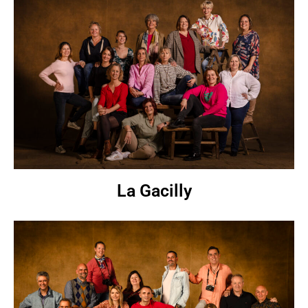
La Gacilly