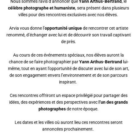
Nous sommes ravis d’annoncer que
Yann Arthus-Bertrand
, le
célèbre photographe et humaniste
, sera présent dans plusieurs
villes pour des rencontres exclusives avec nos élèves.
Arvia vous donne l’
opportunité unique
de rencontrer cet artiste
renommé, d’échanger avec lui et de découvrir son travail captivant
de près.
Au cours de ces événements spéciaux, nos élèves auront la
chance de se faire photographier par
Yann Arthus-Bertrand
lui-
même, tout en ayant l’opportunité de discuter avec lui de son art,
de son engagement envers l’environnement et de son parcours
inspirant.
Ces rencontres offriront un espace privilégié pour partager des
idées, des expériences et des perspectives avec
l’un des grands
photographes
de notre époque.
Les dates et les villes où auront lieu ces rencontres seront
annoncées prochainement.