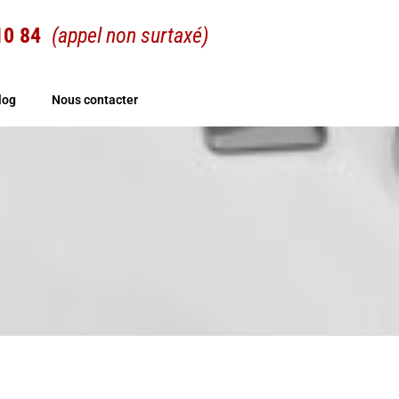
 10 84
(appel non surtaxé)
log
Nous contacter