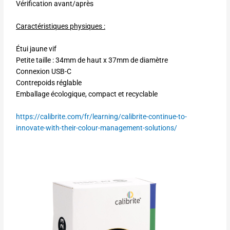
Vérification avant/après
Caractéristiques physiques :
Étui jaune vif
Petite taille : 34mm de haut x 37mm de diamètre
Connexion USB-C
Contrepoids réglable
Emballage écologique, compact et recyclable
https://calibrite.com/fr/learning/calibrite-continue-to-
innovate-with-their-colour-management-solutions/