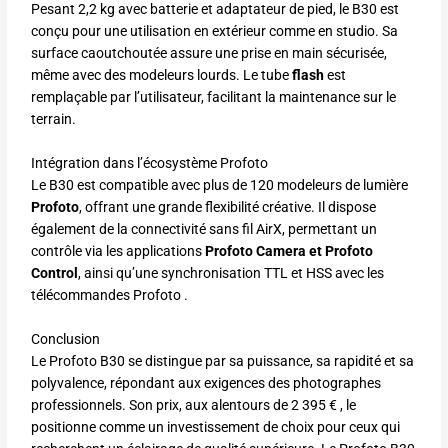
Pesant 2,2 kg avec batterie et adaptateur de pied, le B30 est
conçu pour une utilisation en extérieur comme en studio. Sa
surface caoutchoutée assure une prise en main sécurisée,
même avec des modeleurs lourds. Le tube
flash
est
remplaçable par l’utilisateur, facilitant la maintenance sur le
terrain.
Intégration dans l’écosystème Profoto
Le B30 est compatible avec plus de 120 modeleurs de lumière
Profoto
, offrant une grande flexibilité créative. Il dispose
également de la connectivité sans fil AirX, permettant un
contrôle via les applications
Profoto Camera et Profoto
Control
, ainsi qu’une synchronisation TTL et HSS avec les
télécommandes Profoto .
Conclusion
Le Profoto B30 se distingue par sa puissance, sa rapidité et sa
polyvalence, répondant aux exigences des photographes
professionnels. Son prix, aux alentours de 2 395 € , le
positionne comme un investissement de choix pour ceux qui