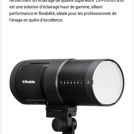
recherchent un éclairage de qualité supérieure. Le Profoto B30
est une solution d’éclairage haut de gamme, alliant
performance et flexibilité, idéale pour les professionnels de
l’image en quête d’excellence.