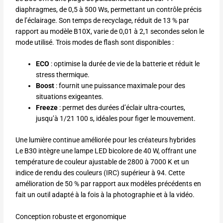
diaphragmes, de 0,5 à 500 Ws, permettant un contrôle précis
de l’éclairage. Son temps de recyclage, réduit de 13 % par
rapport au modèle B10X, varie de 0,01 à 2,1 secondes selon le
mode utilisé. Trois modes de flash sont disponibles :
ECO
: optimise la durée de vie de la batterie et réduit le
stress thermique.
Boost
: fournit une puissance maximale pour des
situations exigeantes.
Freeze
: permet des durées d’éclair ultra-courtes,
jusqu’à 1/21 100 s, idéales pour figer le mouvement.
Une lumière continue améliorée pour les créateurs hybrides
Le B30 intègre une lampe LED bicolore de 40 W, offrant une
température de couleur ajustable de 2800 à 7000 K et un
indice de rendu des couleurs (IRC) supérieur à 94. Cette
amélioration de 50 % par rapport aux modèles précédents en
fait un outil adapté à la fois à la photographie et à la vidéo.
Conception robuste et ergonomique